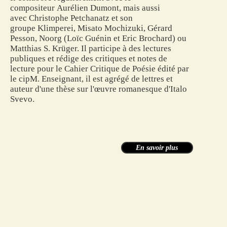
compositeur
Aurélien Dumont
, mais aussi
avec
Christophe Petchanatz
et son
groupe
Klimperei
, Misato Mochizuki,
Gérard
Pesson
,
Noorg
(
Loïc Guénin
et Eric Brochard) ou
Matthias S. Krüger. Il participe à des lectures
publiques et rédige des critiques et notes de
lecture pour le Cahier Critique de Poésie édité par
le
cipM
. Enseignant, il est agrégé de lettres et
auteur d'une thèse sur l'œuvre romanesque d'
Italo
Svevo
.
En savoir plus