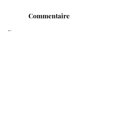
Commentaire
Confirmer
© 2026 Le Dactylo