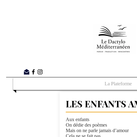
La Plateforme
LES ENFANTS 
Aux enfants
On dédie des poèmes
Mais on ne parle jamais d’amour
Cela ne se fait pas