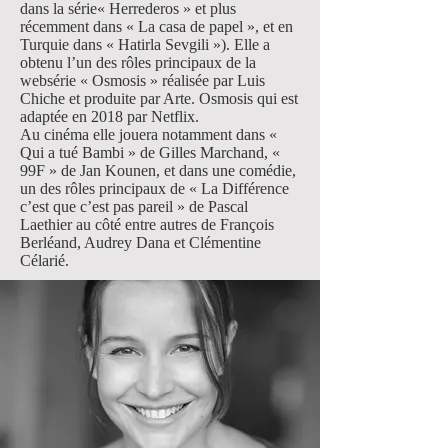
dans la série« Herrederos » et plus
récemment dans « La casa de papel », et en
Turquie dans « Hatirla Sevgili »). Elle a
obtenu lʼun des rôles principaux de la
websérie « Osmosis » réalisée par Luis
Chiche et produite par Arte. Osmosis qui est
adaptée en 2018 par Netflix.
Au cinéma elle jouera notamment dans «
Qui a tué Bambi » de Gilles Marchand, «
99F » de Jan Kounen, et dans une comédie,
un des rôles principaux de « La Différence
cʼest que cʼest pas pareil » de Pascal
Laethier au côté entre autres de François
Berléand, Audrey Dana et Clémentine
Célarié.