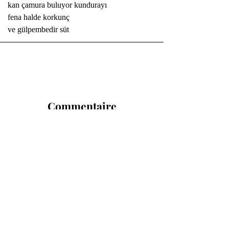
kan çamura buluyor kundurayı 
fena halde korkunç
ve gülpembedir süt
Commentaire