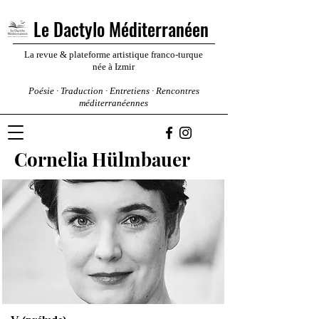
Le Dactylo Méditerranéen
La revue & plateforme artistique franco-turque
née à Izmir
Poésie · Traduction · Entretiens · Rencontres
méditerranéennes
Cornelia Hülmbauer