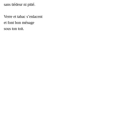
sans tiédeur ni pitié.
Verre et tabac s’enlacent
et font bon ménage
sous ton toit.
Commentaire