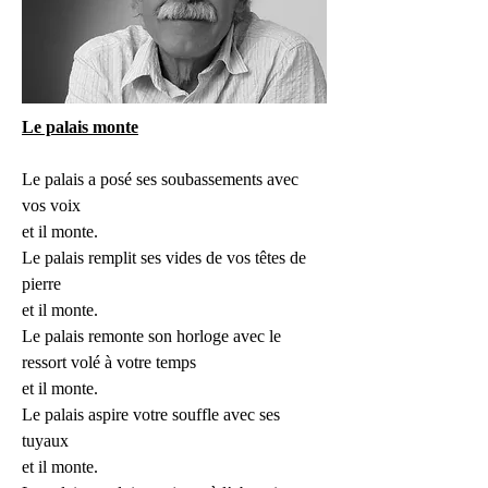
Le palais monte
Le palais a posé ses soubassements avec 
vos voix
et il monte.
Le palais remplit ses vides de vos têtes de 
pierre
et il monte.
Le palais remonte son horloge avec le 
ressort volé à votre temps
et il monte.
Le palais aspire votre souffle avec ses 
tuyaux 
et il monte.