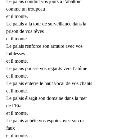
Le palais conduit vos jours à l’abattoir 
comme un troupeau 
et il monte.
Le palais a la tour de surveillance dans la 
prison de vos rêves
et il monte.
Le palais renforce son armure avec vos 
faiblesses
et il monte.
Le palais pousse vos regards vers l’abîme
et il monte.
Le palais enterre le haut vocal de vos chants
et il monte.
Le palais élargit son domaine dans la mer 
de l’Etat
et il monte.
Le palais achète vos espoirs avec son or 
faux
et il monte.