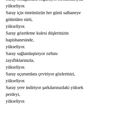
yükseliyor.
Saray için ömrünüzün her günü salhaneye 
götürülen sürü,
yükseliyor.
Saray gözetleme kulesi düşlerinizin 
hapishanesinde,
yükseliyor.
Saray sağlamlaştırıyor zırhını 
zayıflıklarınızla,
yükseliyor.
Saray uçurumlara çeviriyor gözlerinizi,
yükseliyor.
Saray yere indiriyor şarkılarınızdaki yüksek 
perdeyi,
yükseliyor.
Saray ağı git gide geniş, git gide uzun 
devlet denizinde,
yükseliyor.