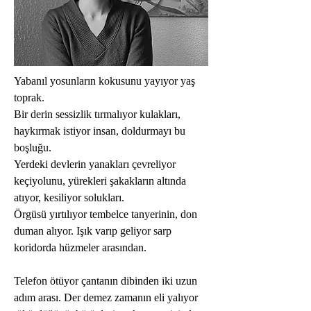
Yabanıl yosunların kokusunu yayıyor yaş 
toprak.
Bir derin sessizlik tırmalıyor kulakları, 
haykırmak istiyor insan, doldurmayı bu 
boşluğu.
Yerdeki devlerin yanakları çevreliyor 
keçiyolunu, yürekleri şakakların altında 
atıyor, kesiliyor solukları.
Örgüsü yırtılıyor tembelce tanyerinin, don 
duman alıyor. Işık varıp geliyor sarp 
koridorda hüzmeler arasından.
Telefon ötüyor çantanın dibinden iki uzun 
adım arası. Der demez zamanın eli yalıyor 