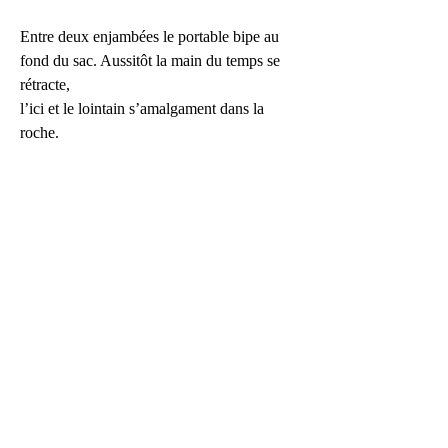
Entre deux enjambées le portable bipe au 
fond du sac. Aussitôt la main du temps se 
rétracte,
l’ici et le lointain s’amalgament dans la 
roche.
Commentaire