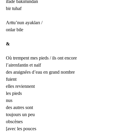
ifade bakımından
bir tuhaf
Arttu’nun ayakları /
onlar bile
&
Où trempent mes pieds / ils ont encore
l’airenfantin et naïf
des araignées d’eau en grand nombre
fuient
elles reviennent
les pieds
nus
des autres sont
toujours un peu
obscènes
[avec les pouces