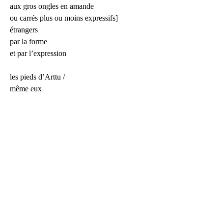
aux gros ongles en amande
ou carrés plus ou moins expressifs]
étrangers
par la forme
et par l’expression
les pieds d’Arttu /
même eux
Commentaire