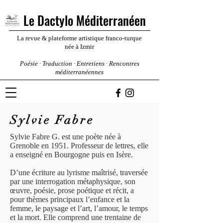
Le Dactylo Méditerranéen
La revue & plateforme artistique franco-turque
née à Izmir
Poésie · Traduction · Entretiens · Rencontres
méditerranéennes
Sylvie Fabre
Sylvie Fabre G. est une poète née à
Grenoble en 1951. Professeur de lettres, elle
a enseigné en Bourgogne puis en Isère.
D’une écriture au lyrisme maîtrisé, traversée
par une interrogation métaphysique, son
œuvre, poésie, prose poétique et récit, a
pour thèmes principaux l’enfance et la
femme, le paysage et l’art, l’amour, le temps
et la mort. Elle comprend une trentaine de