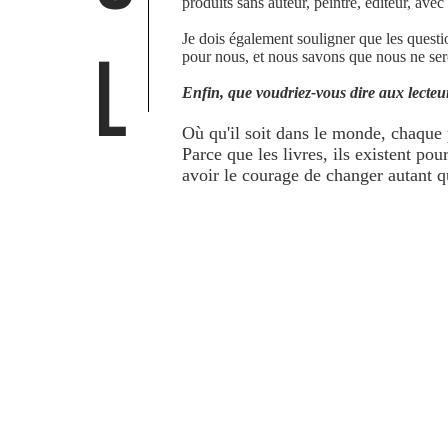
produits sans auteur, peintre, éditeur, ave
Je dois également souligner que les questi
L
pour nous, et nous savons que nous ne sero
Enfin, que voudriez-vous dire aux lecteu
Où qu'il soit dans le monde, chaque 
Parce que les livres, ils existent p
avoir le courage de changer autant q