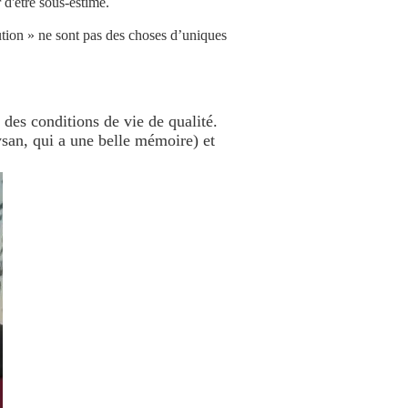
 d'être sous-estimé.
lution » ne sont pas des choses d’uniques
 des conditions de vie de qualité.
ysan, qui a une belle mémoire) et