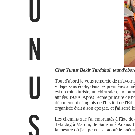
U
N
Cher Yunus Bekir Yurdakul, tout d'abord
U
Tout d'abord je vous remercie de m'avoir i
village sans école, dans les premières anné
est un miniaturiste, un chirurgien, un jour
années 1920s. Après l'école primaire de no
département d'anglais de l'Institut de l'E
organisée était à son apogée, et j'ai serré 
S
Les chemins que j'ai empruntés à l'âge de 
Tekirdağ à Mardin, de Samsun à Adana. J'ai
la mesure où j'en peux. J'ai adoré le poème