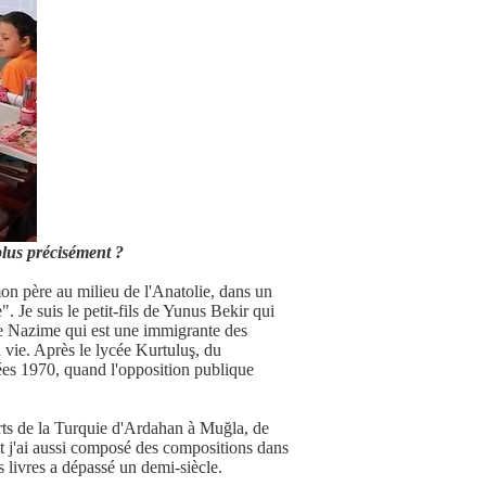
plus précisément ?
mon père au milieu de l'Anatolie, dans un
. Je suis le petit-fils de Yunus Bekir qui
t de Nazime qui est une immigrante des
 vie. Après le lycée Kurtuluş, du
nées 1970, quand l'opposition publique
arts de la Turquie d'Ardahan à Muğla, de
et j'ai aussi composé des compositions dans
s livres a dépassé un demi-siècle.