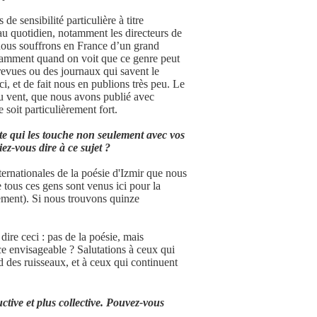
de sensibilité particulière à titre
u quotidien, notamment les directeurs de
 nous souffrons en France d’un grand
notamment quand on voit que ce genre peut
evues ou des journaux qui savent le
i, et de fait nous en publions très peu. Le
du vent, que nous avons publié avec
 soit particulièrement fort.
ste qui les touche non seulement avec vos
ez-vous dire à ce sujet ?
ternationales de la poésie d'Izmir que nous
 tous ces gens sont venus ici pour la
vénement). Si nous trouvons quinze
dire ceci : pas de la poésie, mais
ce envisageable ? Salutations à ceux qui
ord des ruisseaux, et à ceux qui continuent
tive et plus collective. Pouvez-vous