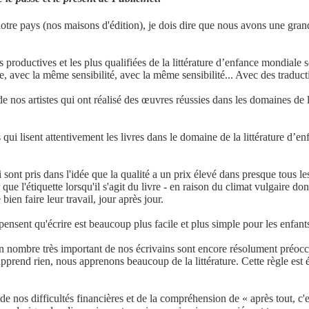
otre pays (nos maisons d'édition), je dois dire que nous avons une grand
s productives et les plus qualifiées de la littérature d’enfance mondiale
 avec la même sensibilité, avec la même sensibilité... Avec des traducti
nos artistes qui ont réalisé des œuvres réussies dans les domaines de la n
 qui lisent attentivement les livres dans le domaine de la littérature d’en
 sont pris dans l'idée que la qualité a un prix élevé dans presque tous le
 l'étiquette lorsqu'il s'agit du livre - en raison du climat vulgaire dont
ien faire leur travail, jour après jour.
ensent qu'écrire est beaucoup plus facile et plus simple pour les enfants 
n nombre très important de nos écrivains sont encore résolument préoccu
apprend rien, nous apprenons beaucoup de la littérature. Cette règle est 
de nos difficultés financières et de la compréhension de « après tout, c'e