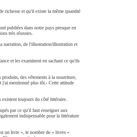
e richesse et qu'il existe la même quantité
 sont publiées dans notre pays presque en
ons très réussies.
arration, de l'illustration/illustration et
fance et les examinent en sachant ce qu'ils
s produits, des vêtements à la nourriture,
 j'ai mentionné plus tôt.- Cette attitude
existent toujours du côté littéraire.
pés par ce qu'il faut enseigner aux
également indispensable pour la littérature
st un livre », le nombre de « livres »