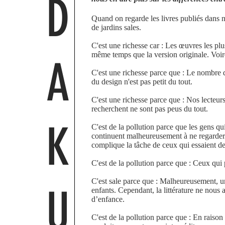
D
Quand on regarde les livres publiés dans n
de jardins sales.
C'est une richesse car : Les œuvres les plu
même temps que la version originale. Voire,
A
C'est une richesse parce que : Le nombre de 
du design n'est pas petit du tout.
C'est une richesse parce que : Nos lecteurs
recherchent ne sont pas peus du tout.
K
C'est de la pollution parce que les gens qui
continuent malheureusement à ne regarder que
complique la tâche de ceux qui essaient de b
C'est de la pollution parce que : Ceux qui p
C'est sale parce que : Malheureusement, u
U
enfants. Cependant, la littérature ne nous 
d’enfance.
C'est de la pollution parce que : En raison 