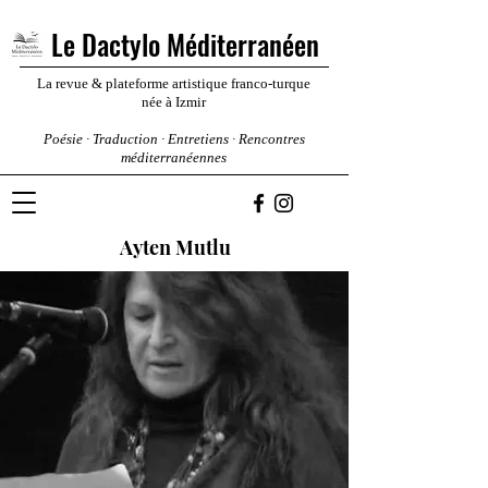
Le Dactylo Méditerranéen
La revue & plateforme artistique franco-turque
née à Izmir
Poésie · Traduction · Entretiens · Rencontres
méditerranéennes
Ayten Mutlu