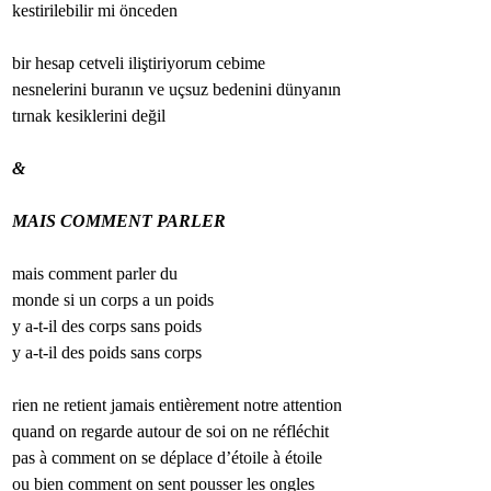
kestirilebilir mi önceden 
bir hesap cetveli iliştiriyorum cebime
nesnelerini buranın ve uçsuz bedenini dünyanın
tırnak kesiklerini değil 
&
MAIS COMMENT PARLER
mais comment parler du 
monde si un corps a un poids
y a-t-il des corps sans poids
y a-t-il des poids sans corps
rien ne retient jamais entièrement notre attention
quand on regarde autour de soi on ne réfléchit 
pas à comment on se déplace d’étoile à étoile 
ou bien comment on sent pousser les ongles