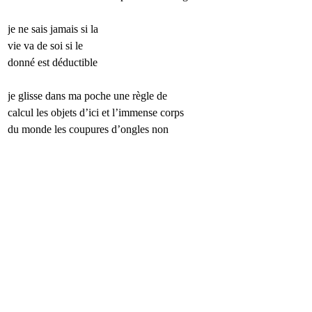
je ne sais jamais si la 
vie va de soi si le 
donné est déductible
je glisse dans ma poche une règle de 
calcul les objets d’ici et l’immense corps 
du monde les coupures d’ongles non
Commentaire