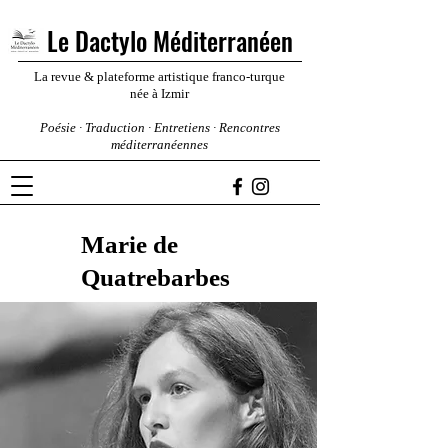
Le Dactylo Méditerranéen
La revue & plateforme artistique franco-turque
née à Izmir
Poésie · Traduction · Entretiens · Rencontres
méditerranéennes
Marie de
Quatrebarbes