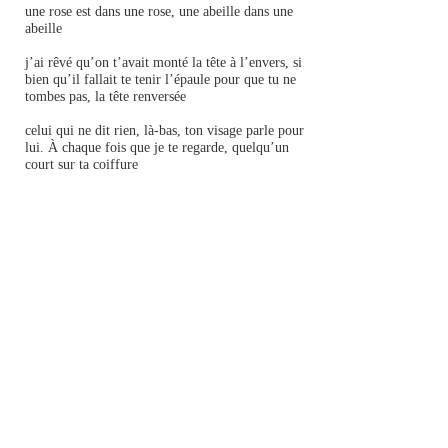
une rose est dans une rose, une abeille dans une
abeille
j’ai rêvé qu’on t’avait monté la tête à l’envers, si
bien qu’il fallait te tenir l’épaule pour que tu ne
tombes pas, la tête renversée
celui qui ne dit rien, là-bas, ton visage parle pour
lui. À chaque fois que je te regarde, quelqu’un
court sur ta coiffure