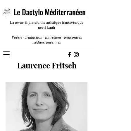
Le Dactylo Méditerranéen
La revue & plateforme artistique franco-turque
née à Izmir
Poésie · Traduction · Entretiens · Rencontres
méditerranéennes
Laurence Fritsch